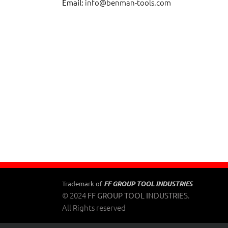
info@benman-tools.com
Email:
FF GROUP TOOL INDUSTRIES
Trademark of
© 2024
.
FF GROUP TOOL INDUSTRIES
All Rights reserved